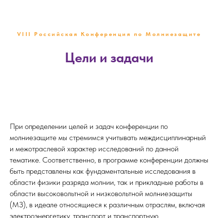
VIII Российская Конференция по Молниезащите
Цели и задачи
При определении целей и задач конференции по
молниезащите мы стремимся учитывать междисциплинарный
и межотраслевой характер исследований по данной
тематике. Соответственно, в программе конференции должны
быть представлены как фундаментальные исследования в
области физики разряда молнии, так и прикладные работы в
области высоковольтной и низковольтной молниезащиты
(МЗ), в идеале относящиеся к различным отраслям, включая
электроэнергетику, транспорт и транспортную