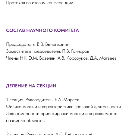
Протокол по итогам конференции.
СОСТАВ НАУЧНОГО КОМИТЕТА
Председатель: В.В. Вычегжанин
Заместитель председателя: П.В. Гончаров
Члены НК: Э.М. Базелян, А.В. Косоруков, Д.А. Матвеев
ДЕЛЕНИЕ НА СЕКЦИИ
1 секция. Руководитель: Е.А. Мареев
Физика молнии и характеристики грозовой деятельности.
Закономерности ориентировки молнии и поражаемость
наземных объектов.
2 секция. Руководитель: А.С. Гайворонский